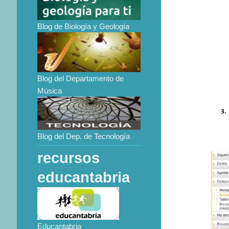
Blog de Biología y Geología
Blog del Departamento de
Música
Blog del Dep. de Tecnología
recursos
educantabria
Educantabria