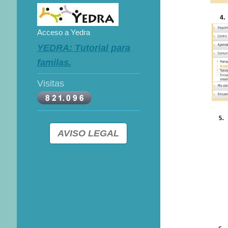
Acceso a Yedra
YEDRA: Tutorial para
familas.
Visitas
AVISO LEGAL