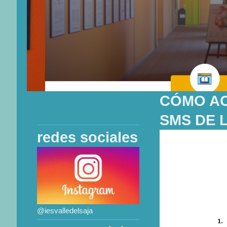
CÓMO AC
SMS DE 
redes sociales
@iesvalledelsaja