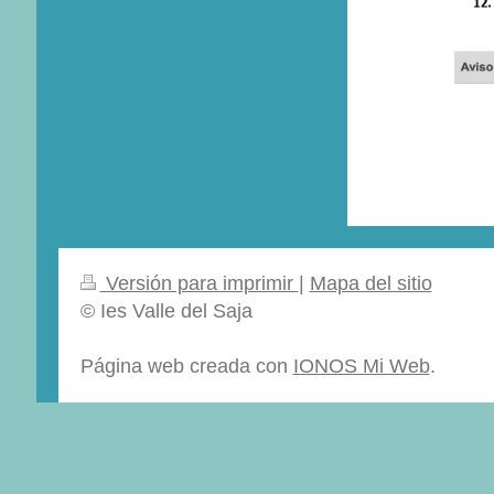
Versión para imprimir
|
Mapa del sitio
© Ies Valle del Saja
Página web creada con
IONOS Mi Web
.