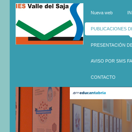
Nueva web
IN
PUBLICACIONES 
PRESENTACIÓN D
AVISO POR SMS FA
CONTACTO