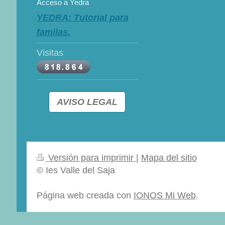
Acceso a Yedra
YEDRA: Tutorial para
familas.
Visitas
AVISO LEGAL
Versión para imprimir
|
Mapa del sitio
© Ies Valle del Saja
Página web creada con
IONOS Mi Web
.