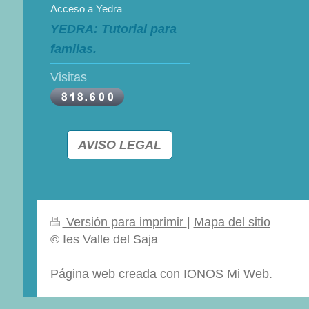
Acceso a Yedra
YEDRA: Tutorial para
familas.
Visitas
AVISO LEGAL
Versión para imprimir
|
Mapa del sitio
© Ies Valle del Saja
Página web creada con
IONOS Mi Web
.