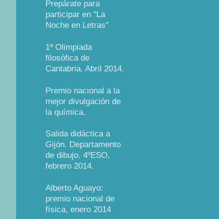
Prepárate para
participar en "La
Noche en Letras"
1ª Olimpiada
filosófica de
Cantabria. Abril 2014.
Premio nacional a la
mejor divulgación de
la química.
Salida didáctica a
Gijón. Departamento
de dibujo. 4ºESO,
febrero 2014.
Alberto Aguayo:
premio nacional de
física, enero 2014