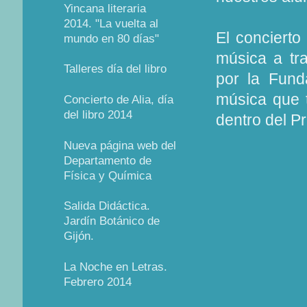
Yincana literaria
2014. "La vuelta al
El concierto
mundo en 80 días"
música a tr
Talleres día del libro
por la Fund
música que 
Concierto de Alia, día
del libro 2014
dentro del 
Nueva página web del
Departamento de
Física y Química
Salida Didáctica.
Jardín Botánico de
Gijón.
La Noche en Letras.
Febrero 2014