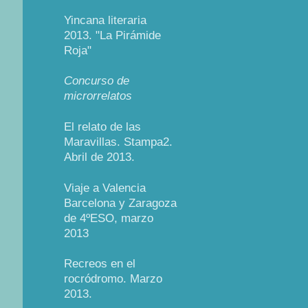
Yincana literaria
2013. "La Pirámide
Roja"
Concurso de
microrrelatos
El relato de las
Maravillas. Stampa2.
Abril de 2013.
Viaje a Valencia
Barcelona y Zaragoza
de 4ºESO, marzo
2013
Recreos en el
rocródromo. Marzo
2013.