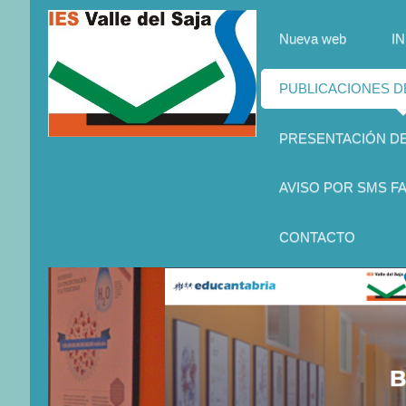
Nueva web
IN
PUBLICACIONES 
PRESENTACIÓN D
AVISO POR SMS FA
CONTACTO