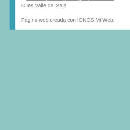
© Ies Valle del Saja
Página web creada con
IONOS Mi Web
.