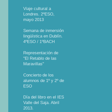
Viaje cultural a
Londres. 2ºESO,
mayo 2013
Semana de inmersión
lingüística en Dublín.
4ºESO / 1ºBACH
Representación de
"El Retablo de las
Maravillas"
Concierto de los
alumnos de 1º y 2º de
ESO
Día del libro en el IES
Valle del Saja. Abril
2013.