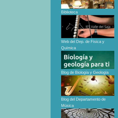
Biblioteca
Web del Dep. de Física y
Química
Blog de Biología y Geología
Blog del Departamento de
Música