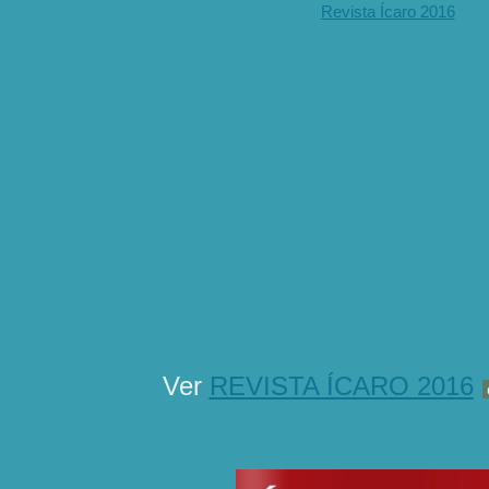
Revista Ícaro 2016
Ver
REVISTA ÍCARO 2016