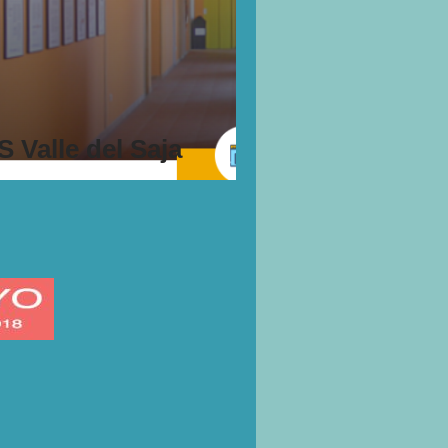
S Valle del Saja