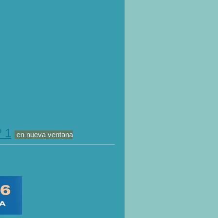
 1
en nueva ventana