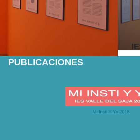
IE
PUBLICACIONES
Mi Insti Y Yo 2018