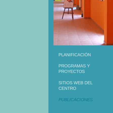
PLANIFICACIÓN
PROGRAMAS Y
PROYECTOS
SITIOS WEB DEL
CENTRO
PUBLICACIONES