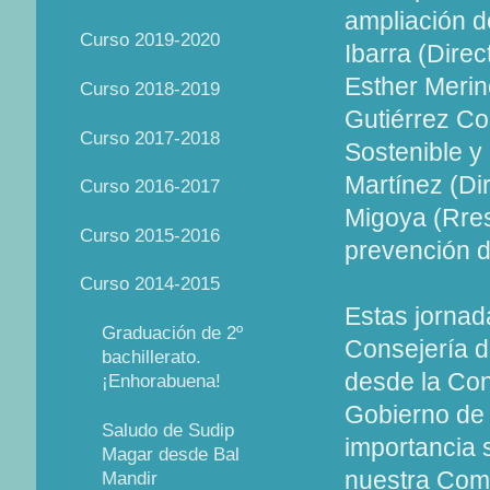
ampliación d
Curso 2019-2020
Ibarra (Dire
Esther Merin
Curso 2018-2019
Gutiérrez Co
Curso 2017-2018
Sostenible 
Martínez (Dir
Curso 2016-2017
Migoya (Rres
Curso 2015-2016
prevención d
Curso 2014-2015
Estas jorna
Graduación de 2º
Consejería d
bachillerato.
desde la Con
¡Enhorabuena!
Gobierno de 
Saludo de Sudip
importancia 
Magar desde Bal
nuestra Com
Mandir