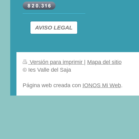
AVISO LEGAL
Versión para imprimir
|
Mapa del sitio
© Ies Valle del Saja
Página web creada con
IONOS Mi Web
.