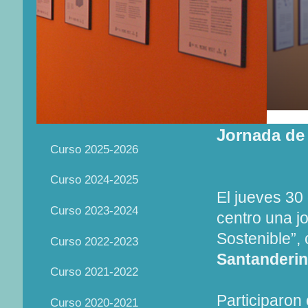
Jornada de 
Curso 2025-2026
Curso 2024-2025
El jueves 30 
Curso 2023-2024
centro una j
Sostenible”,
Curso 2022-2023
Santanderi
Curso 2021-2022
Participaron 
Curso 2020-2021