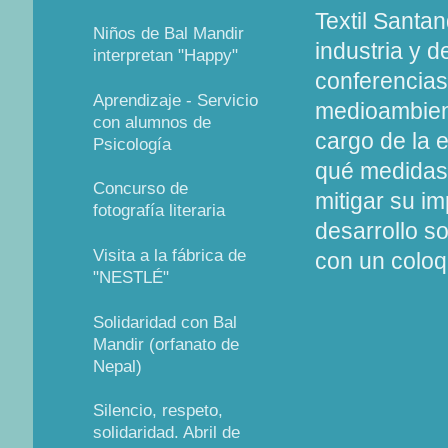
Textil Santa
Niños de Bal Mandir
industria y d
interpretan "Happy"
conferencias,
Aprendizaje - Servicio
medioambienta
con alumnos de
cargo de la 
Psicología
qué medidas,
Concurso de
mitigar su im
fotografía literaria
desarrollo s
Visita a la fábrica de
con un coloq
"NESTLÉ"
Solidaridad con Bal
Mandir (orfanato de
Nepal)
Silencio, respeto,
solidaridad. Abril de