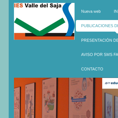
Nueva web
IN
PUBLICACIONES 
PRESENTACIÓN D
AVISO POR SMS FA
CONTACTO