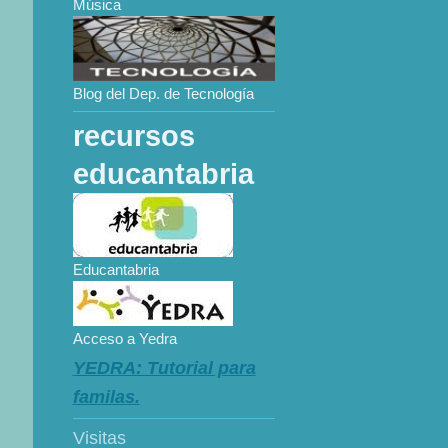
Música
Blog del Dep. de Tecnología
recursos
educantabria
Educantabria
Acceso a Yedra
YEDRA: Tutorial para
familas.
Visitas