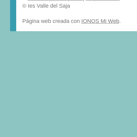
© Ies Valle del Saja
Página web creada con
IONOS Mi Web
.