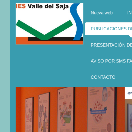
Nueva web
IN
PUBLICACIONES 
PRESENTACIÓN D
AVISO POR SMS FA
CONTACTO