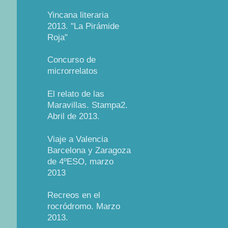
Yincana literaria
2013. "La Pirámide
Roja"
Concurso de
microrrelatos
El relato de las
Maravillas. Stampa2.
Abril de 2013.
Viaje a Valencia
Barcelona y Zaragoza
de 4ºESO, marzo
2013
Recreos en el
rocródromo. Marzo
2013.