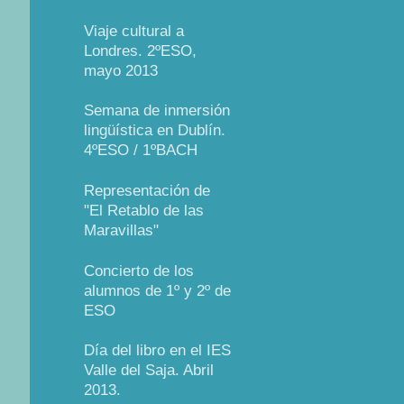
Viaje cultural a
Londres. 2ºESO,
mayo 2013
Semana de inmersión
lingüística en Dublín.
4ºESO / 1ºBACH
Representación de
"El Retablo de las
Maravillas"
Concierto de los
alumnos de 1º y 2º de
ESO
Día del libro en el IES
Valle del Saja. Abril
2013.