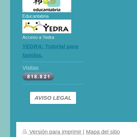
Educantabria
Acceso a Yedra
YEDRA: Tutorial para
familas.
Visitas
AVISO LEGAL
Versión para imprimir
|
Mapa del sitio