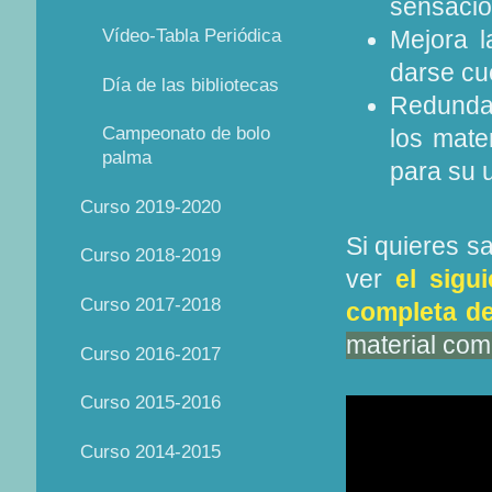
sensació
Vídeo-Tabla Periódica
Mejora l
darse cu
Día de las bibliotecas
Redunda 
Campeonato de bolo
los mate
palma
para su 
Curso 2019-2020
Si quieres s
Curso 2018-2019
ver
el sigu
Curso 2017-2018
completa de
material comp
Curso 2016-2017
Curso 2015-2016
Curso 2014-2015