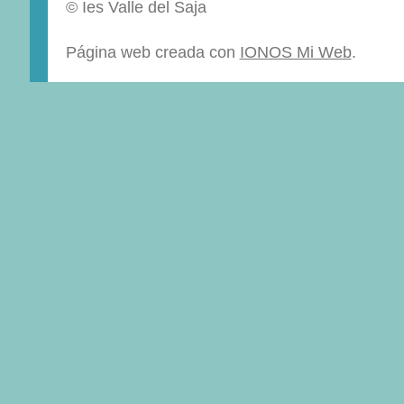
© Ies Valle del Saja
Página web creada con
IONOS Mi Web
.