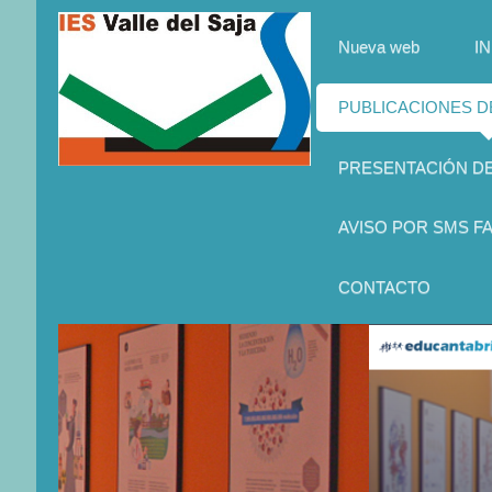
Nueva web
IN
PUBLICACIONES 
PRESENTACIÓN D
AVISO POR SMS FA
CONTACTO