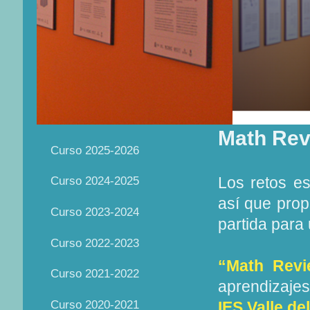
Math Rev
Curso 2025-2026
Los retos e
Curso 2024-2025
así que prop
Curso 2023-2024
partida para
Curso 2022-2023
“Math Revi
Curso 2021-2022
aprendizaje
Curso 2020-2021
IES Valle de