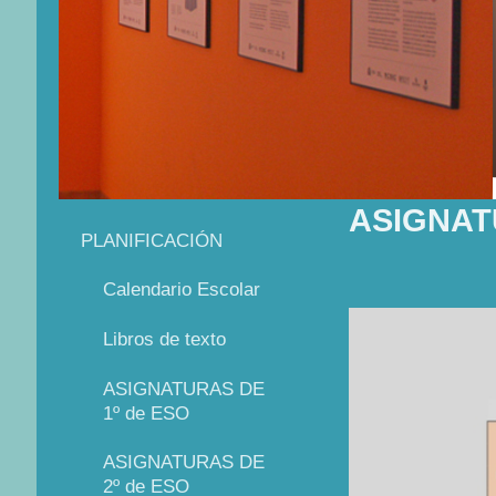
ASIGNAT
PLANIFICACIÓN
Calendario Escolar
Libros de texto
ASIGNATURAS DE
1º de ESO
ASIGNATURAS DE
2º de ESO