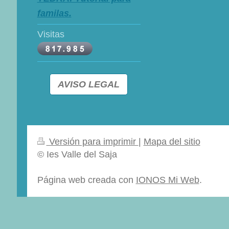
familas.
Visitas
AVISO LEGAL
Versión para imprimir
|
Mapa del sitio
© Ies Valle del Saja
Página web creada con
IONOS Mi Web
.