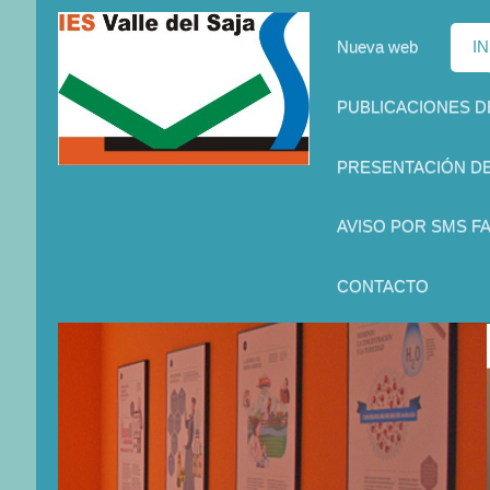
Nueva web
IN
PUBLICACIONES 
PRESENTACIÓN D
AVISO POR SMS FA
CONTACTO