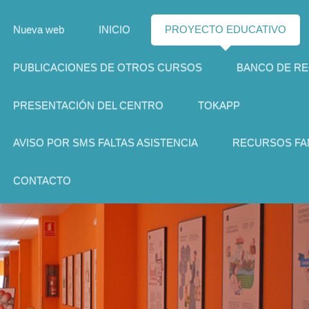
Nueva web
INICIO
PROYECTO EDUCATIVO
PUBLICACIONES DE OTROS CURSOS
BANCO DE R
PRESENTACIÓN DEL CENTRO
TOKAPP
AVISO POR SMS FALTAS ASISTENCIA
RECURSOS FAM
CONTACTO