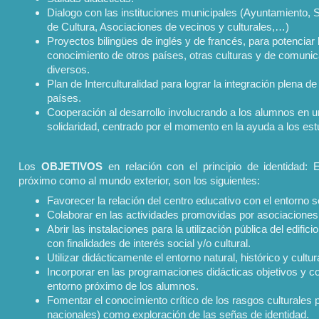
Dialogo con las instituciones municipales (Ayuntamiento, S
de Cultura, Asociaciones de vecinos y culturales,…)
Proyectos bilingües de inglés y de francés, para potencia
conocimiento de otros países, otras culturas y de comuni
diversos.
Plan de Interculturalidad para lograr la integración plena d
países.
Cooperación al desarrollo involucrando a los alumnos en u
solidaridad, centrado por el momento en la ayuda a los est
Los
OBJETIVOS
en relación con el principio de identidad: 
próximo como al mundo exterior, son los siguientes:
Favorecer la relación del centro educativo con el entorno s
Colaborar en las actividades promovidas por asociaciones 
Abrir las instalaciones para la utilización pública del edific
con finalidades de interés social y/o cultural.
Utilizar didácticamente el entorno natural, histórico y cultur
Incorporar en las programaciones didácticas objetivos y c
entorno próximo de los alumnos.
Fomentar el conocimiento crítico de los rasgos culturales 
nacionales) como exploración de las señas de identidad.