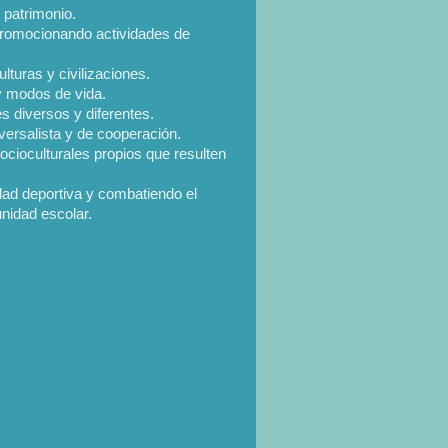
 patrimonio.
 promocionando actividades de
lturas y civilizaciones.
 y modos de vida.
s diversos y diferentes.
versalista y de cooperación.
socioculturales propios que resulten
dad deportiva y combatiendo el
unidad escolar.