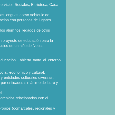
ervicios Sociales, Biblioteca, Casa
r las lenguas como vehículo de
cación con personas de lugares
e los alumnos llegados de otros
n proyecto de educación para la
udios de un niño de Nepal.
Educación abierta tanto al entorno
ocial, económico y cultural.
y entidades culturales diversas.
io por entidades sin ánimo de lucro y
al.
ontenidos relacionados con el
propios (comarcales, regionales y