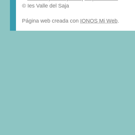
© Ies Valle del Saja
Página web creada con
IONOS Mi Web
.