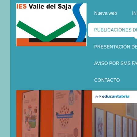
Nueva web
IN
PUBLICACIONES 
PRESENTACIÓN D
AVISO POR SMS FA
CONTACTO