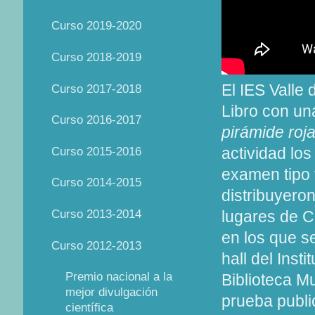
Curso 2019-2020
Curso 2018-2019
El IES Valle 
Curso 2017-2018
Libro con una
Curso 2016-2017
pirámide roj
Curso 2015-2016
actividad los
examen tipo 
Curso 2014-2015
distribuyeron
Curso 2013-2014
lugares de C
en los que se
Curso 2012-2013
hall del Inst
Premio nacional a la
Biblioteca M
mejor divulgación
prueba publi
científica