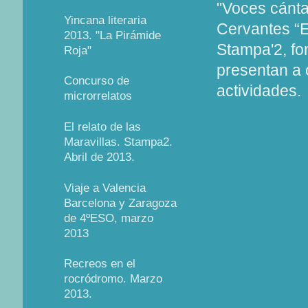
"Voces cánta
Yincana literaria
Cervantes “El
2013. "La Pirámide
Stampa'2, fo
Roja"
presentan a 
Concurso de
actividades.
microrrelatos
El relato de las
Maravillas. Stampa2.
Abril de 2013.
Viaje a Valencia
Barcelona y Zaragoza
de 4ºESO, marzo
2013
Recreos en el
rocródromo. Marzo
2013.