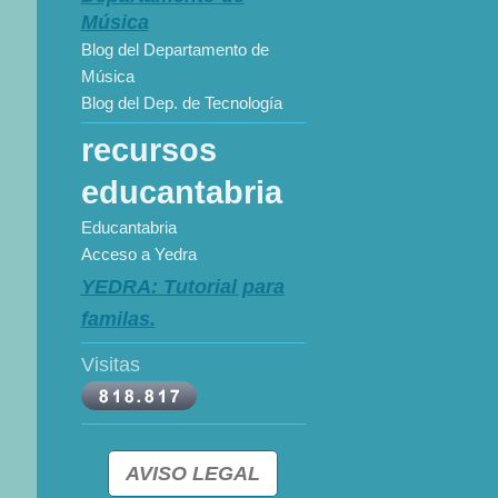
Blog del Departamento de
Música
Blog del Dep. de Tecnología
recursos
educantabria
Educantabria
Acceso a Yedra
YEDRA: Tutorial para
familas.
Visitas
AVISO LEGAL