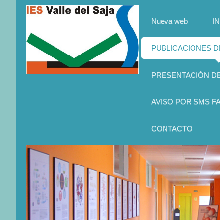
Nueva web
IN
PUBLICACIONES 
PRESENTACIÓN D
AVISO POR SMS FA
CONTACTO