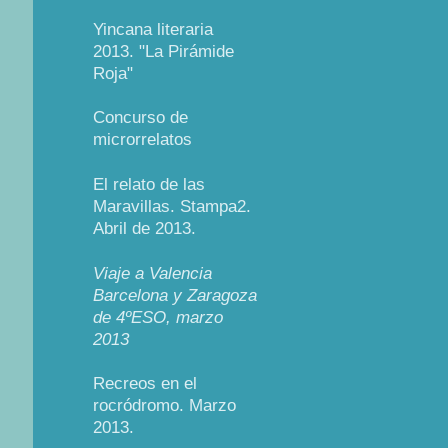
Yincana literaria
2013. "La Pirámide
Roja"
Concurso de
microrrelatos
El relato de las
Maravillas. Stampa2.
Abril de 2013.
Viaje a Valencia
Barcelona y Zaragoza
de 4ºESO, marzo
2013
Recreos en el
rocródromo. Marzo
2013.