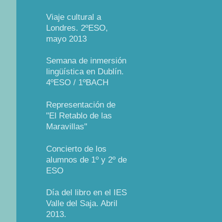
Viaje cultural a
Londres. 2ºESO,
mayo 2013
Semana de inmersión
lingüística en Dublín.
4ºESO / 1ºBACH
Representación de
"El Retablo de las
Maravillas"
Concierto de los
alumnos de 1º y 2º de
ESO
Día del libro en el IES
Valle del Saja. Abril
2013.