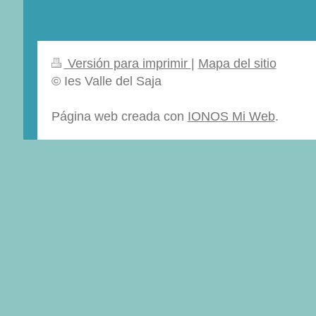
Versión para imprimir
|
Mapa del sitio
© Ies Valle del Saja
Página web creada con
IONOS Mi Web
.