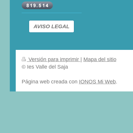
AVISO LEGAL
Versión para imprimir
|
Mapa del sitio
© Ies Valle del Saja
Página web creada con
IONOS Mi Web
.