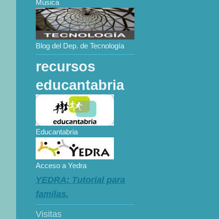
Música
Blog del Dep. de Tecnología
recursos
educantabria
Educantabria
Acceso a Yedra
YEDRA: Tutorial para
familas.
Visitas