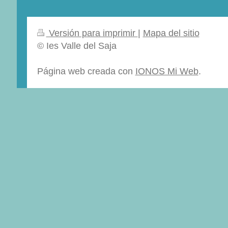
Versión para imprimir
|
Mapa del sitio
© Ies Valle del Saja
Página web creada con
IONOS Mi Web
.