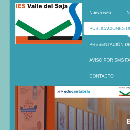
Nueva web
IN
PUBLICACIONES 
PRESENTACIÓN D
AVISO POR SMS FA
CONTACTO