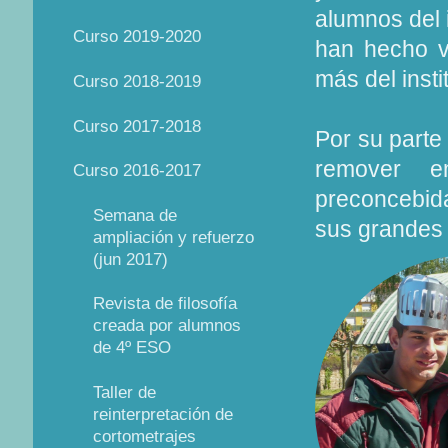
alumnos del i
Curso 2019-2020
han hecho v
más del insti
Curso 2018-2019
Curso 2017-2018
Por su parte
remover e
Curso 2016-2017
preconcebid
Semana de
sus grandes 
ampliación y refuerzo
(jun 2017)
Revista de filosofía
creada por alumnos
de 4º ESO
Taller de
reinterpretación de
cortometrajes