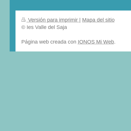
Versión para imprimir
|
Mapa del sitio
© Ies Valle del Saja
Página web creada con
IONOS Mi Web
.