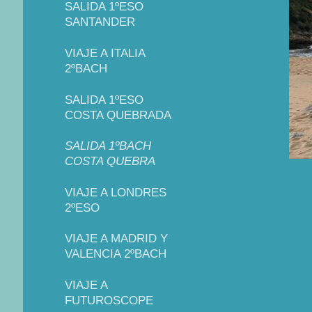
SALIDA 1ºESO
SANTANDER
VIAJE A ITALIA
2ºBACH
SALIDA 1ºESO
COSTA QUEBRADA
SALIDA 1ºBACH
COSTA QUEBRA
VIAJE A LONDRES
2ºESO
VIAJE A MADRID Y
VALENCIA 2ºBACH
VIAJE A
FUTUROSCOPE