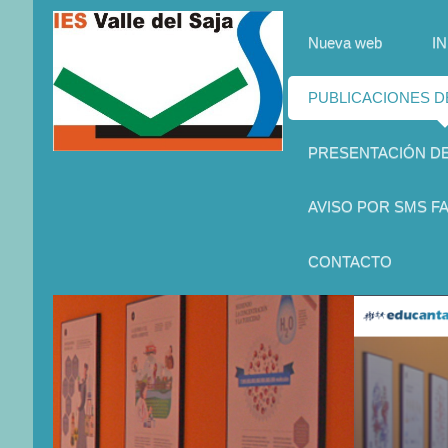
Nueva web
IN
PUBLICACIONES 
PRESENTACIÓN D
AVISO POR SMS FA
CONTACTO