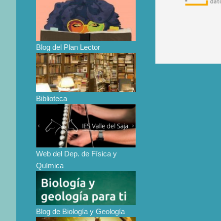
Blog del Plan Lector
Biblioteca
Web del Dep. de Física y
Química
Blog de Biología y Geología