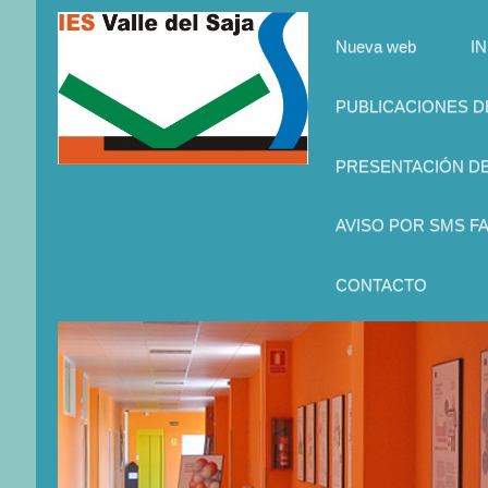
Nueva web
IN
PUBLICACIONES 
PRESENTACIÓN D
AVISO POR SMS FA
CONTACTO